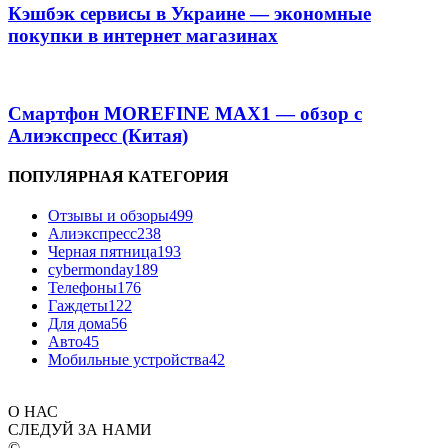
Кэшбэк сервисы в Украине — экономные
покупки в интернет магазинах
Смартфон MOREFINE MAX1 — обзор с
Алиэкспресс (Китая)
ПОПУЛЯРНАЯ КАТЕГОРИЯ
Отзывы и обзоры
499
Алиэкспресс
238
Черная пятница
193
cybermonday
189
Телефоны
176
Гаждеты
122
Для дома
56
Авто
45
Мобильные устройства
42
О НАС
СЛЕДУЙ ЗА НАМИ
©