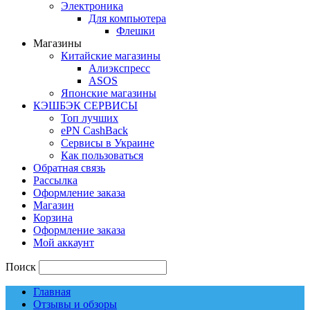
Электроника
Для компьютера
Флешки
Магазины
Китайские магазины
Алиэкспресс
ASOS
Японские магазины
КЭШБЭК СЕРВИСЫ
Топ лучших
ePN CashBack
Сервисы в Украине
Как пользоваться
Обратная связь
Рассылка
Оформление заказа
Магазин
Корзина
Оформление заказа
Мой аккаунт
Поиск
Главная
Отзывы и обзоры