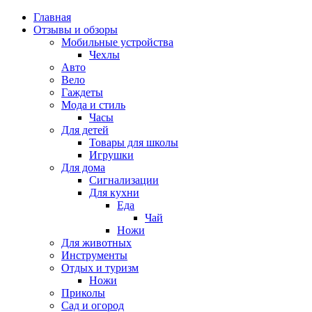
Главная
Отзывы и обзоры
Мобильные устройства
Чехлы
Авто
Вело
Гаждеты
Мода и стиль
Часы
Для детей
Товары для школы
Игрушки
Для дома
Сигнализации
Для кухни
Еда
Чай
Ножи
Для животных
Инструменты
Отдых и туризм
Ножи
Приколы
Сад и огород