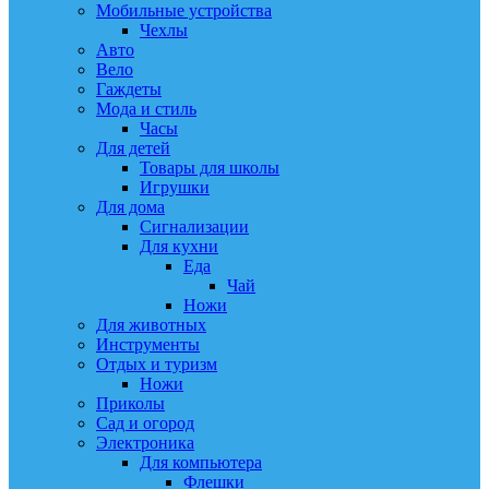
Мобильные устройства
Чехлы
Авто
Вело
Гаждеты
Мода и стиль
Часы
Для детей
Товары для школы
Игрушки
Для дома
Сигнализации
Для кухни
Еда
Чай
Ножи
Для животных
Инструменты
Отдых и туризм
Ножи
Приколы
Сад и огород
Электроника
Для компьютера
Флешки