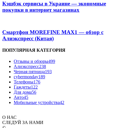
Кэшбэк сервисы в Украине — экономные
покупки в интернет магазинах
Смартфон MOREFINE MAX1 — обзор с
Алиэкспресс (Китая)
ПОПУЛЯРНАЯ КАТЕГОРИЯ
Отзывы и обзоры
499
Алиэкспресс
238
Черная пятница
193
cybermonday
189
Телефоны
176
Гаждеты
122
Для дома
56
Авто
45
Мобильные устройства
42
О НАС
СЛЕДУЙ ЗА НАМИ
©