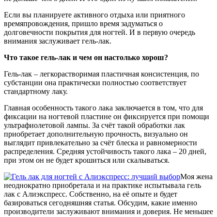
Если вы планируете активного отдыха или приятного
времяпровождения, пришло время задуматься о
долговечности покрытия для ногтей. И в первую очередь
внимания заслуживает гель-лак.
Что такое гель-лак и чем он настолько хорош?
Гель-лак – легкорастворимая пластичная консистенция, по
субстанции она практически полностью соответствует
стандартному лаку.
Главная особенность такого лака заключается в том, что для
фиксации на ногтевой пластине он фиксируется при помощи
ультрафиолетовой лампы. За счёт такой обработки лак
приобретает дополнительную прочность, визуально он
выглядит привлекательно за счёт блеска и равномерности
распределения. Средняя устойчивость такого лака – 20 дней,
при этом он не будет крошиться или скалываться.
Моя жена
неоднократно приобретала и на практике испытывала гель
лак с Алиэкспресс. Собственно, на её опыте и будет
базироваться сегодняшняя статья. Обсудим, какие именно
производители заслуживают внимания и доверия. Не меньшее