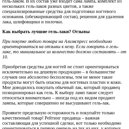
гель-лаком. В их состав уже входит сама лампа, комплект из
нескольких гель-лаков разных цветов, а также
специализированные средства для подготовки ногтевого
основания. (обезжиривающий состав), решения для удаления
лака, шлифовщики и пилочки.
Как выбрать лучшие гель-лаки? Отзывы
При покупке любого товара на Алиэкспресс необходимо
ориентироваться на отзывы к нему. Если говорить о гель-
лаке, то минимальное их количество должно составлять – от
10
.
Приобретая средства для ногтей не стоит ориентироваться
исключительно на дешевую продукцию – в большинстве
случаев они абсолютно бесполезны, тем не менее такие
продукты могут быть опасны для ногтевых пластин и кожи.
Мне доводилось покупать обычный лак, который продавец
позиционировал как гель. К выбору ламп такие следует
относиться внимательно – иногда под их видом продают
лампы, которые совершенно не высушивают гель-лак.
Проявите предельную осторожность и покупайте только
качественный товар! Рейтинг продавца – важная
составляющая для успешной сделки, вот только необходимо
ориентироваться в первую очередь на тех из них, у которых