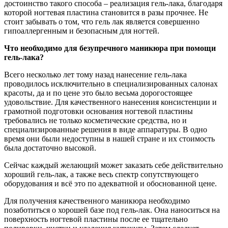
достоинство такого способа – реализация гель-лака, благодаря
которой ногтевая пластина становится в разы прочнее. Не
стоит забывать о том, что гель лак является совершенно
гипоаллергенным и безопасным для ногтей.
Что необходимо для безупречного маникюра при помощи
гель-лака?
Всего несколько лет тому назад нанесение гель-лака
проводилось исключительно в специализированных салонах
красоты, да и по цене это было весьма дорогостоящее
удовольствие. Для качественного нанесения консистенции и
грамотной подготовки основания ногтевой пластины
требовались не только косметические средства, но и
специализированные решения в виде аппаратуры. В одно
время они были недоступны в нашей стране и их стоимость
была достаточно высокой.
Сейчас каждый желающий может заказать себе действительно
хороший гель-лак, а также весь спектр сопутствующего
оборудования и всё это по адекватной и обоснованной цене.
Для получения качественного маникюра необходимо
позаботиться о хорошей базе под гель-лак. Она наноситься на
поверхность ногтевой пластины после ее тщательно