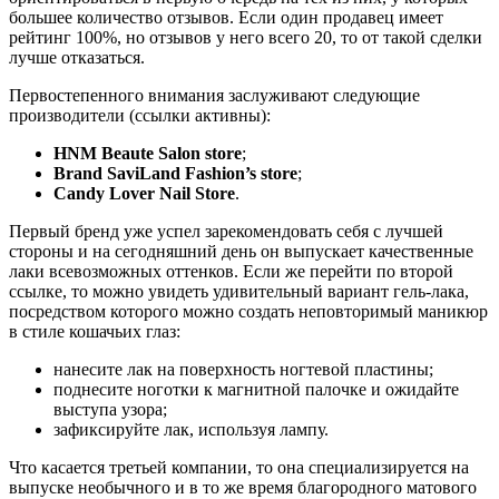
большее количество отзывов. Если один продавец имеет
рейтинг 100%, но отзывов у него всего 20, то от такой сделки
лучше отказаться.
Первостепенного внимания заслуживают следующие
производители (ссылки активны):
HNM Beaute Salon store
;
Brand SaviLand Fashion’s store
;
Candy Lover Nail Store
.
Первый бренд уже успел зарекомендовать себя с лучшей
стороны и на сегодняшний день он выпускает качественные
лаки всевозможных оттенков. Если же перейти по второй
ссылке, то можно увидеть удивительный вариант гель-лака,
посредством которого можно создать неповторимый маникюр
в стиле кошачьих глаз:
нанесите лак на поверхность ногтевой пластины;
поднесите ноготки к магнитной палочке и ожидайте
выступа узора;
зафиксируйте лак, используя лампу.
Что касается третьей компании, то она специализируется на
выпуске необычного и в то же время благородного матового