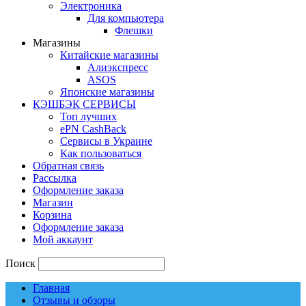
Электроника
Для компьютера
Флешки
Магазины
Китайские магазины
Алиэкспресс
ASOS
Японские магазины
КЭШБЭК СЕРВИСЫ
Топ лучших
ePN CashBack
Сервисы в Украине
Как пользоваться
Обратная связь
Рассылка
Оформление заказа
Магазин
Корзина
Оформление заказа
Мой аккаунт
Поиск
Главная
Отзывы и обзоры