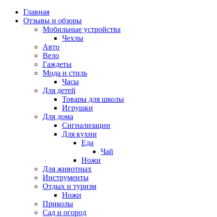
Главная
Отзывы и обзоры
Мобильные устройства
Чехлы
Авто
Вело
Гаждеты
Мода и стиль
Часы
Для детей
Товары для школы
Игрушки
Для дома
Сигнализации
Для кухни
Еда
Чай
Ножи
Для животных
Инструменты
Отдых и туризм
Ножи
Приколы
Сад и огород