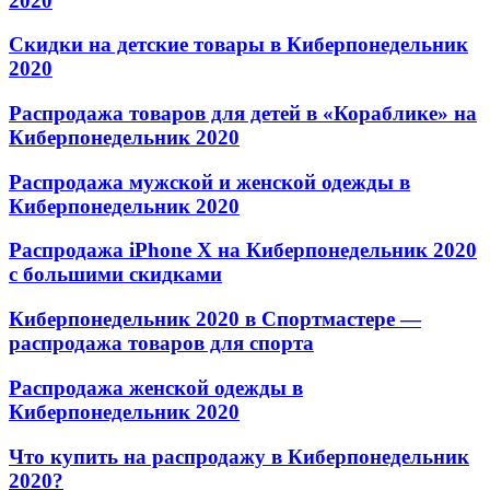
2020
Скидки на детские товары в Киберпонедельник
2020
Распродажа товаров для детей в «Кораблике» на
Киберпонедельник 2020
Распродажа мужской и женской одежды в
Киберпонедельник 2020
Распродажа iPhone X на Киберпонедельник 2020
с большими скидками
Киберпонедельник 2020 в Спортмастере —
распродажа товаров для спорта
Распродажа женской одежды в
Киберпонедельник 2020
Что купить на распродажу в Киберпонедельник
2020?