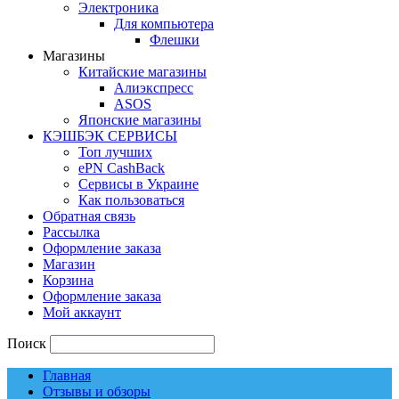
Электроника
Для компьютера
Флешки
Магазины
Китайские магазины
Алиэкспресс
ASOS
Японские магазины
КЭШБЭК СЕРВИСЫ
Топ лучших
ePN CashBack
Сервисы в Украине
Как пользоваться
Обратная связь
Рассылка
Оформление заказа
Магазин
Корзина
Оформление заказа
Мой аккаунт
Поиск
Главная
Отзывы и обзоры