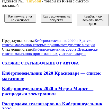
гаджетов №1 |
Tinydeal
- товары из Китая с быстрой
доставкой
Как покупать на
Как сэкономить на
Кэшбэк - как
Алиэкспресс
покупках
вернуть часть
денег
Предыдущая статья
Киберпонедельник 2020 в Братске —
список магазинов которые принимают участие в акции
Следующая статья
Киберпонедельник 2020 в Дзержинске —
список магазинов принимающих участие в акции
СХОЖИЕ СТАТЬИ
БОЛЬШЕ ОТ АВТОРА
Киберпонедельник 2020 Краснодаре — список
магазинов
Киберпонедельник 2020 в Медиа Маркт —
распродажа электроники
Распродажа телевизоров на Киберпонедельник