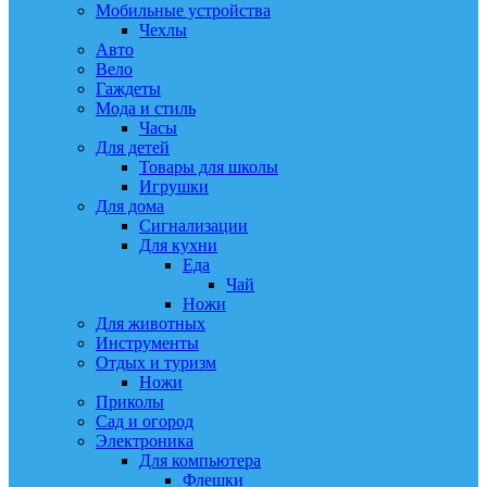
Мобильные устройства
Чехлы
Авто
Вело
Гаждеты
Мода и стиль
Часы
Для детей
Товары для школы
Игрушки
Для дома
Сигнализации
Для кухни
Еда
Чай
Ножи
Для животных
Инструменты
Отдых и туризм
Ножи
Приколы
Сад и огород
Электроника
Для компьютера
Флешки