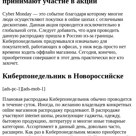
принимают участие в акции
Cyber Monday — это событие благодаря которому многие
люди осуществляют покупки в online шопах с отличными
дисконтами. Данная акция проводится исключительно в
глобальной сети. Следует добавить, что идея проводить
данную распродажу пришла в Россию из-за границы.
Киберпонедельник придумывался изначально для
покупателей, работающих в офисах, у ниж ведь просто нет
времени ходить оффлайн магазины. Сегодня, конечно,
приобретения совершают в этот день практически все кто
захочет.
Киберпонедельник в Новороссийске
[ads-pc-1][ads-mob-1]
Плановая распродажа Киберпонедельник обычно проводится
в течение суток. Иногда, по желанию владельцев конкретных
online магазинов распродажу продлевают. В распродаже
участвуют internet шопы, реализующие гаджеты, одежду,
бытовую продукцию, литературу и многие иные товарные
категории. Ассортимент в данный день, довольно часто,
расширен. Как раз в Киберпонедельник можно приобрести