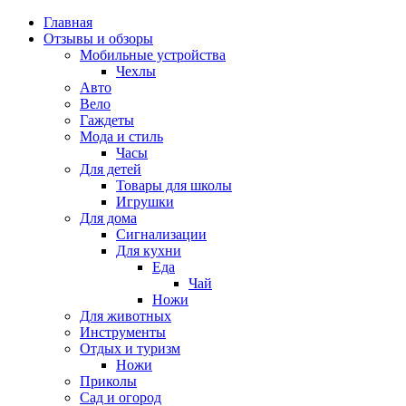
Главная
Отзывы и обзоры
Мобильные устройства
Чехлы
Авто
Вело
Гаждеты
Мода и стиль
Часы
Для детей
Товары для школы
Игрушки
Для дома
Сигнализации
Для кухни
Еда
Чай
Ножи
Для животных
Инструменты
Отдых и туризм
Ножи
Приколы
Сад и огород