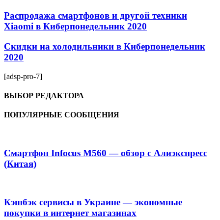
Распродажа смартфонов и другой техники
Xiaomi в Киберпонедельник 2020
Скидки на холодильники в Киберпонедельник
2020
[adsp-pro-7]
ВЫБОР РЕДАКТОРА
ПОПУЛЯРНЫЕ СООБЩЕНИЯ
Смартфон Infocus M560 — обзор с Алиэкспресс
(Китая)
Кэшбэк сервисы в Украине — экономные
покупки в интернет магазинах