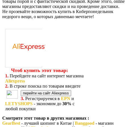
товары порой и с фантастической скидкой. Кроме этого, online
магазины предоставляют скидки и на проведение доставки.
Не прозевайте возможность купить в Киберпонедельник
недорого вещи, о которых давненько мечтаете!
Чтоб купить этот товар:
1.
Перейдите на сайт интернет магазина
Aliexpress
2.
В строке поиска по товарам введите
перейти на сайт Aliexpress
3.
Регистрируемся в
EPN
и
LETYSHOPS
- экономим до
30%
с
любой покупки
Смотрите этот товар в других магазинах :
GearBest
- лучший шопинг в Китае |
Banggood
- магазин