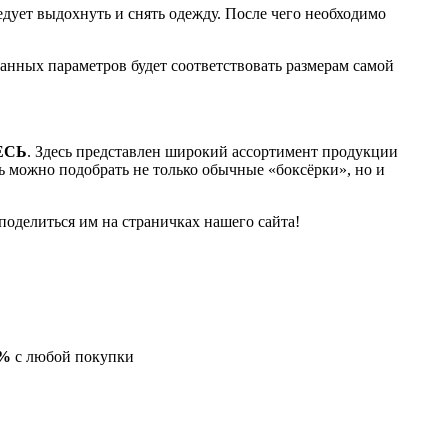
едует выдохнуть и снять одежду. После чего необходимо
занных параметров будет соответствовать размерам самой
ЕСЬ
. Здесь представлен широкий ассортимент продукции
сь можно подобрать не только обычные «боксёрки», но и
поделиться им на страничках нашего сайта!
0%
с любой покупки