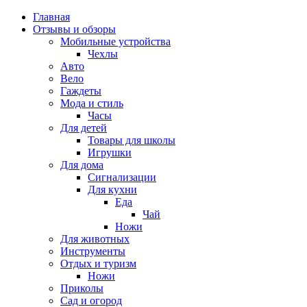
Главная
Отзывы и обзоры
Мобильные устройства
Чехлы
Авто
Вело
Гаждеты
Мода и стиль
Часы
Для детей
Товары для школы
Игрушки
Для дома
Сигнализации
Для кухни
Еда
Чай
Ножи
Для животных
Инструменты
Отдых и туризм
Ножи
Приколы
Сад и огород