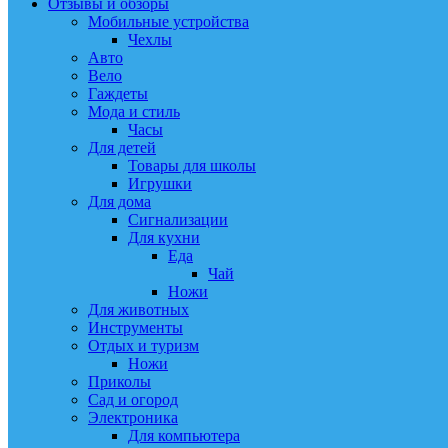
Отзывы и обзоры
Мобильные устройства
Чехлы
Авто
Вело
Гаждеты
Мода и стиль
Часы
Для детей
Товары для школы
Игрушки
Для дома
Сигнализации
Для кухни
Еда
Чай
Ножи
Для животных
Инструменты
Отдых и туризм
Ножи
Приколы
Сад и огород
Электроника
Для компьютера