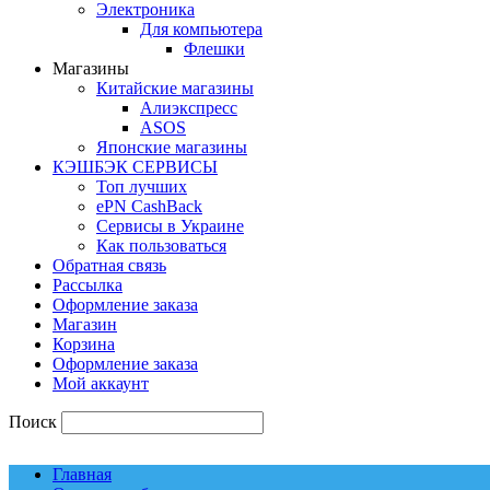
Электроника
Для компьютера
Флешки
Магазины
Китайские магазины
Алиэкспресс
ASOS
Японские магазины
КЭШБЭК СЕРВИСЫ
Топ лучших
ePN CashBack
Сервисы в Украине
Как пользоваться
Обратная связь
Рассылка
Оформление заказа
Магазин
Корзина
Оформление заказа
Мой аккаунт
Поиск
Главная