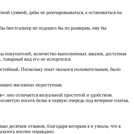
пной суммой, дабы не разочаровываться, а остановиться на
 бы бюстгальтер не подошел бы по размерам, ему бы
ывы покупателей, количество выполненных заказов, доступная
, товарный вид его не испортился.
достойный. Поскольку опыт оказался положительным, было
 наших магазинах недоступная.
в»: оно отличается визуальной простотой и удобством.
советую носить белье в первую очередь под вечерние платья,
ько десятков отзывов, благодаря которым я и узнала, что в
азалось вполне оправдано.