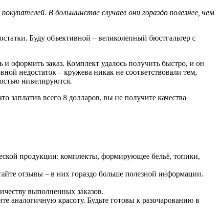
 покупателей. В большинстве случаев они гораздо полезнее, чем
достатки. Буду объективной – великолепный бюстгальтер с
 и оформить заказ. Комплект удалось получить быстро, и он
вной недостаток – кружева никак не соответствовали тем,
костью нивелируются.
то заплатив всего 8 долларов, вы не получите качества
ческой продукции: комплекты, формирующее бельё, топики,
тайте отзывы – в них гораздо больше полезной информации.
личеству выполненных заказов.
ите аналогичную красоту. Будьте готовы к разочарованию в