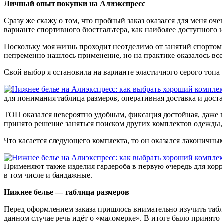
Личный опыт покупки на Алиэкспресс
Сразу же скажу о том, что пробный заказ оказался для меня оч
варианте спортивного бюстгальтера, как наиболее доступного и
Поскольку моя жизнь проходит неотделимо от занятий спортом, 
непременно нашлось применение, но на практике оказалось все 
Свой выбор я остановила на варианте эластичного серого топ
для понимания таблица размеров, оперативная доставка и дост
ТОП оказался невероятно удобным, фиксация достойная, даже 
принято решение заняться поиском других комплектов одежды, 
Что касается следующего комплекта, то он оказался лаконичны
Применяют также изделия гардероба в первую очередь для корр
в том числе и бандажные.
Нижнее белье — таблица размеров
Перед оформлением заказа пришлось внимательно изучить та
данном случае речь идёт о «маломерке». В итоге было принято