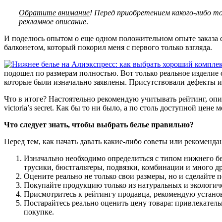
Обратите внимание
! Перед приобретением какого-либо то
рекламное описание
.
И поделюсь опытом о еще одном положительном опыте заказа с 
балконетом, который покорил меня с первого только взгляда.
подошел по размерам полностью. Вот только реальное изделие 
которые были изначально заявлены. Присутствовали дефекты и 
Что в итоге? Настоятельно рекомендую учитывать рейтинг, описа
victoria’s secret. Как бы то ни было, а по столь доступной цене
Что следует знать, чтобы выбрать белье правильно?
Перед тем, как начать давать какие-либо советы или рекоменда
Изначально необходимо определиться с типом нижнего бе
трусики, бюстгальтеры, подвязки, комбинации и много др
Оцените реально не только свои размеры, но и сделайте
Покупайте продукцию только из натуральных и экологич
Присмотритесь к рейтингу продавца, рекомендую устан
Постарайтесь реально оценить цену товара: привлекатель
покупке.