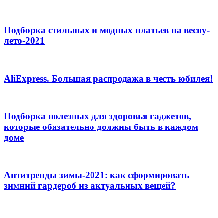
Подборка стильных и модных платьев на весну-
лето-2021
AliExpress. Большая распродажа в честь юбилея!
Подборка полезных для здоровья гаджетов,
которые обязательно должны быть в каждом
доме
Антитренды зимы-2021: как сформировать
зимний гардероб из актуальных вещей?