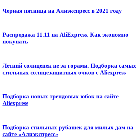
Черная пятница на Алиэкспресс в 2021 году
Распродажа 11.11 на AliExpress. Как экономно
покупать
Летний солнцепек не за горами. Подборка самых
стильных солнцезащитных очков с Aliexpress
Подборка новых трендовых юбок на сайте
Aliexpress
Подборка стильных рубашек для милых дам на
сайте «Алиэкспресс»