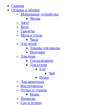
Главная
Отзывы и обзоры
Мобильные устройства
Чехлы
Авто
Вело
Гаждеты
Мода и стиль
Часы
Для детей
Товары для школы
Игрушки
Для дома
Сигнализации
Для кухни
Еда
Чай
Ножи
Для животных
Инструменты
Отдых и туризм
Ножи
Приколы
Сад и огород