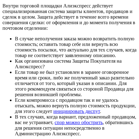
Внутри торговой площадки Алиэкспресс действует
специализированная система защиты клиентов, продавцов и
сделок в целом. Защита действует в течение всего времени
совершения сделки: от оформления и до момента получения в
почтовом отделении:
В случае неполучения заказа можно возвратить полную
стоимость; оставить товар себе или вернуть всю
стоимость посылки, что актуально для тех случаев, когда
товар не соответствует заявленному описанию.
Как организована система Защиты Покупателя на
Алиэкспресс?
Если товар не был установлен в заранее оговоренное
время или сроки, либо же полученный заказ разительно
отличается от того, который указан в описании. Для
этого рекомендуем связаться со стороной Продавца для
решения возникшей проблемы.
Если компромисса с продавцом так и не удалось
отыскать, можно вернуть полную стоимость продукции,
для этого следует
инициировать диспут
.
В тех случаях, когда вариант, предложенный продавцом,
вас не устраивает,
спор можно обострить
, обратившись
для решения ситуации непосредственно в
Администрацию Алиэкспресс.