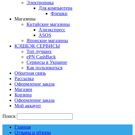
Электроника
Для компьютера
Флешки
Магазины
Китайские магазины
Алиэкспресс
ASOS
Японские магазины
КЭШБЭК СЕРВИСЫ
Топ лучших
ePN CashBack
Сервисы в Украине
Как пользоваться
Обратная связь
Рассылка
Оформление заказа
Магазин
Корзина
Оформление заказа
Мой аккаунт
Поиск
Главная
Отзывы и обзоры