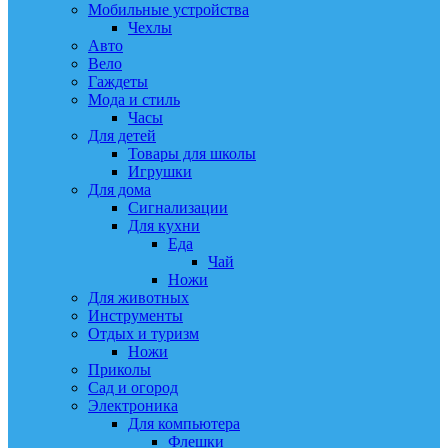
Мобильные устройства
Чехлы
Авто
Вело
Гаждеты
Мода и стиль
Часы
Для детей
Товары для школы
Игрушки
Для дома
Сигнализации
Для кухни
Еда
Чай
Ножи
Для животных
Инструменты
Отдых и туризм
Ножи
Приколы
Сад и огород
Электроника
Для компьютера
Флешки