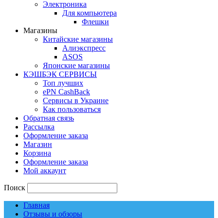
Электроника
Для компьютера
Флешки
Магазины
Китайские магазины
Алиэкспресс
ASOS
Японские магазины
КЭШБЭК СЕРВИСЫ
Топ лучших
ePN CashBack
Сервисы в Украине
Как пользоваться
Обратная связь
Рассылка
Оформление заказа
Магазин
Корзина
Оформление заказа
Мой аккаунт
Поиск
Главная
Отзывы и обзоры