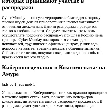
которые принимают участие в
распродажи
Cyber Monday — по сути мероприятие благодаря которому
тысячи людей делают приобретения в internet магазинах с
отличными дисконтами. Данная распродажа проводится
только в глобальной сети. Следует отметить, что мысль
осуществлять подобную распродажу пришла в Россию из-за
границы. Cyber Monday планировался сначала для
покупателей, трудящихся в офисных центрах, у ниж ведь
попросту не хватает времени посещать обычные магазины.
Сейчас, естественно, покупки совершают в данное событие
практически все кто угодно.
Киберпонедельник в Комсомольске-на-
Амуре
[ads-pc-1][ads-mob-1]
Уникальная акция Киберпонедельник как правило проводится
в течение одних суток. Хотя, по желанию менеджеров
конкретных интернет магазинов распродажу продлевают. В
распродаже участвуют интернет магазины, продающие