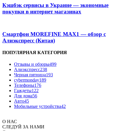
Кэшбэк сервисы в Украине — экономные
покупки в интернет магазинах
Смартфон MOREFINE MAX1 — обзор с
Алиэкспресс (Китая)
ПОПУЛЯРНАЯ КАТЕГОРИЯ
Отзывы и обзоры
499
Алиэкспресс
238
Черная пятница
193
cybermonday
189
Телефоны
176
Гаждеты
122
Для дома
56
Авто
45
Мобильные устройства
42
О НАС
СЛЕДУЙ ЗА НАМИ