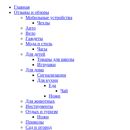
Главная
Отзывы и обзоры
Мобильные устройства
Чехлы
Авто
Вело
Гаждеты
Мода и стиль
Часы
Для детей
Товары для школы
Игрушки
Для дома
Сигнализации
Для кухни
Еда
Чай
Ножи
Для животных
Инструменты
Отдых и туризм
Ножи
Приколы
Сад и огород